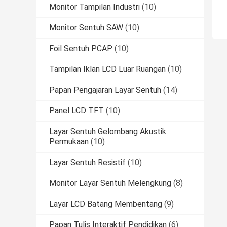
Monitor Tampilan Industri
(10)
Monitor Sentuh SAW
(10)
Foil Sentuh PCAP
(10)
Tampilan Iklan LCD Luar Ruangan
(10)
Papan Pengajaran Layar Sentuh
(14)
Panel LCD TFT
(10)
Layar Sentuh Gelombang Akustik
Permukaan
(10)
Layar Sentuh Resistif
(10)
Monitor Layar Sentuh Melengkung
(8)
Layar LCD Batang Membentang
(9)
Papan Tulis Interaktif Pendidikan
(6)