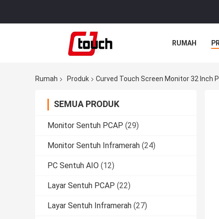
RUMAH
P
Rumah
Produk
Curved Touch Screen Monitor 32 Inch 
SEMUA PRODUK
Monitor Sentuh PCAP
(29)
Monitor Sentuh Inframerah
(24)
PC Sentuh AIO
(12)
Layar Sentuh PCAP
(22)
Layar Sentuh Inframerah
(27)