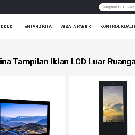
RODUK
TENTANG KITA
WISATA PABRIK
KONTROL KUALI
ina Tampilan Iklan LCD Luar Ruang