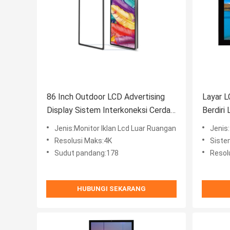
86 Inch Outdoor LCD Advertising
Layar L
Display Sistem Interkoneksi Cerdas
Berdiri
IP55 IP65
Jenis:Monitor Iklan Lcd Luar Ruangan
Jenis
Resolusi Maks:4K
Siste
Sudut pandang:178
Resol
HUBUNGI SEKARANG