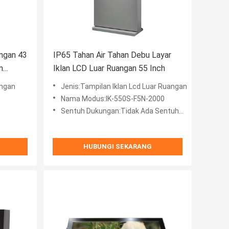
angan 43
IP65 Tahan Air Tahan Debu Layar
m
Iklan LCD Luar Ruangan 55 Inch
angan
Jenis:Tampilan Iklan Lcd Luar Ruangan
Nama Modus:IK-550S-F5N-2000
Sentuh Dukungan:Tidak Ada Sentuhan / 10 Poin / 20 Poin
HUBUNGI SEKARANG