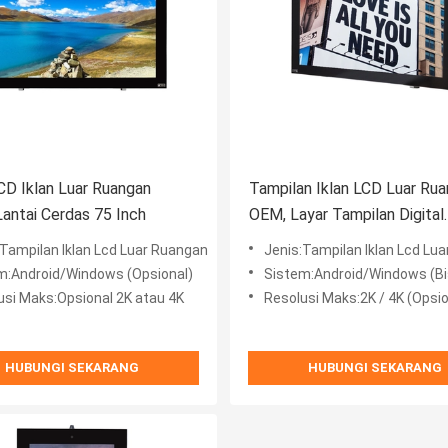
CD Iklan Luar Ruangan
Tampilan Iklan LCD Luar Ru
 Lantai Cerdas 75 Inch
OEM, Layar Tampilan Digital
Terpasang di Dinding 32 ''
:Tampilan Iklan Lcd Luar Ruangan
Jenis:Tampilan Iklan Lcd Lu
m:Android/Windows (Opsional)
Sistem:Android/Windows (Bisa 
usi Maks:Opsional 2K atau 4K
Resolusi Maks:2K / 4K (Opsio
HUBUNGI SEKARANG
HUBUNGI SEKARANG