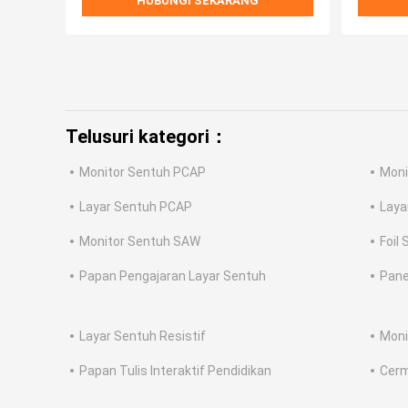
HUBUNGI SEKARANG
Telusuri kategori：
Monitor Sentuh PCAP
Moni
Layar Sentuh PCAP
Laya
Monitor Sentuh SAW
Foil
Papan Pengajaran Layar Sentuh
Pane
Layar Sentuh Resistif
Moni
Papan Tulis Interaktif Pendidikan
Cerm