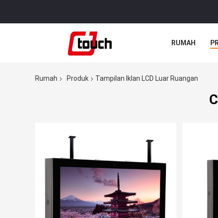
RUMAH
P
Rumah
Produk
Tampilan Iklan LCD Luar Ruangan
C