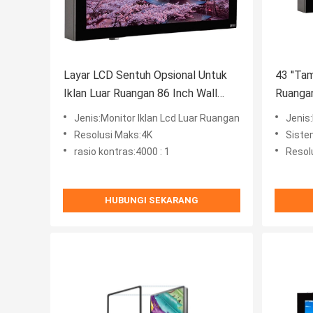
Layar LCD Sentuh Opsional Untuk
43 ''Ta
Iklan Luar Ruangan 86 Inch Wall
Ruangan
Mounted
Signag
Jenis:Monitor Iklan Lcd Luar Ruangan
Jenis:
Resolusi Maks:4K
Siste
rasio kontras:4000 : 1
Resolu
HUBUNGI SEKARANG