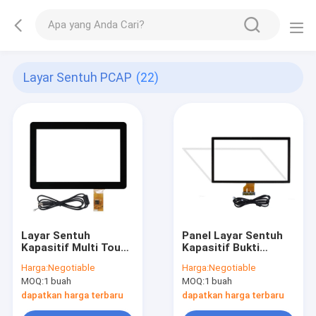
Layar Sentuh PCAP
(22)
Layar Sentuh
Panel Layar Sentuh
Kapasitif Multi Touch
Kapasitif Bukti
Antiglare
Perusak
Harga:
Negotiable
Harga:
Negotiable
MOQ:
1 buah
MOQ:
1 buah
dapatkan harga terbaru
dapatkan harga terbaru