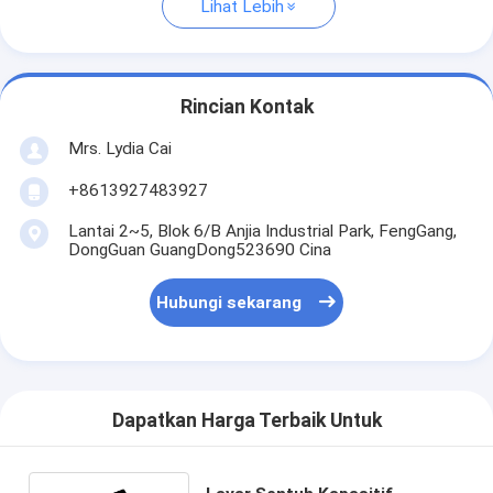
Lihat Lebih
Rincian Kontak
Mrs. Lydia Cai
+8613927483927
Lantai 2~5, Blok 6/B Anjia Industrial Park, FengGang,
DongGuan GuangDong523690 Cina
Hubungi sekarang
Dapatkan Harga Terbaik Untuk