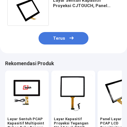
Layar Sentuh Kapasitif
Proyeksi CJTOUCH, Panel
Sentuh PCAP 16:10 12.1 ''
Tahan Lama
Terus
Rekomendasi Produk
Layar Sentuh PCAP
Layar Kapasitif
Panel Layar S
Kapasitif Multipoint
Proyeksi Tegangan
PCAP LCD