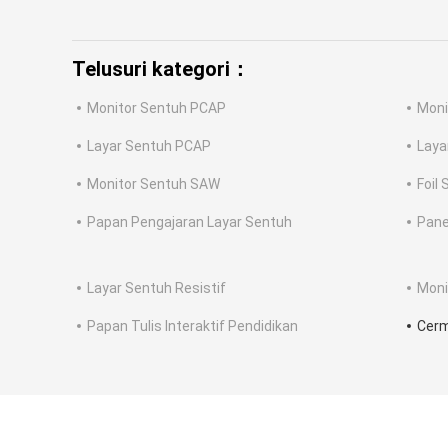
Telusuri kategori：
Monitor Sentuh PCAP
Moni
Layar Sentuh PCAP
Laya
Monitor Sentuh SAW
Foil
Papan Pengajaran Layar Sentuh
Pane
Layar Sentuh Resistif
Moni
Papan Tulis Interaktif Pendidikan
Cerm