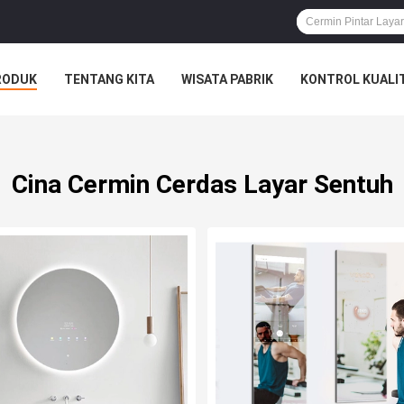
RODUK
TENTANG KITA
WISATA PABRIK
KONTROL KUALI
Cina Cermin Cerdas Layar Sentuh