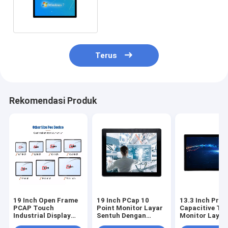
Poin Tahan Air DC 12v
Terus
Rekomendasi Produk
19 Inch Open Frame
19 Inch PCap 10
13.3 Inch Proy
PCAP Touch
Point Monitor Layar
Capacitive To
Industrial Display
Sentuh Dengan
Monitor Layar
Capacitive
Mount Bracket
Portabel Multi