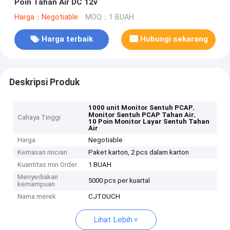
Poin Tahan Air DC 12v
Harga：Negotiable
MOQ：1 BUAH
Harga terbaik
Hubungi sekarang
Deskripsi Produk
,
1000 unit Monitor Sentuh PCAP
,
Monitor Sentuh PCAP Tahan Air
Cahaya Tinggi
10 Poin Monitor Layar Sentuh Tahan
Air
Harga
Negotiable
Kemasan rincian
Paket karton, 2 pcs dalam karton
Kuantitas min Order
1 BUAH
Menyediakan
5000 pcs per kuartal
kemampuan
Nama merek
CJTOUCH
Lihat Lebih