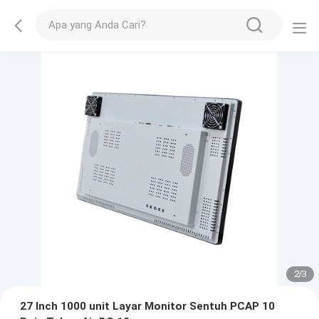
2
/
3
27 Inch 1000 unit Layar Monitor Sentuh PCAP 10