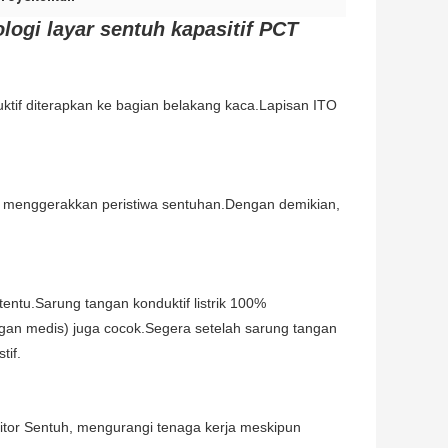
logi layar sentuh kapasitif PCT
uktif diterapkan ke bagian belakang kaca.Lapisan ITO
tuk menggerakkan peristiwa sentuhan.Dengan demikian,
ntu.Sarung tangan konduktif listrik 100%
ngan medis) juga cocok.Segera setelah sarung tangan
tif.
or Sentuh, mengurangi tenaga kerja meskipun