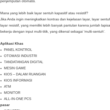
penjemputan otomatis.
Mana yang lebih baik layar sentuh kapasitif atau resistif?
Jika Anda ingin meningkatkan kontras dan kejelasan layar, layar sentuh
layar resistif, yang memiliki lebih banyak pantulan karena jumlah lapisa
bekerja dengan input multi-titik, yang dikenal sebagai 'multi-sentuh'.
Aplikasi Khas
PANEL KONTROL
OTOMASI INDUSTRI
TANDATANGAN DIGITAL
MESIN GAME
KIOS – DALAM RUANGAN
KIOS INFORMASI
ATM
MONITOR
ALL-IN-ONE PCS
pasar