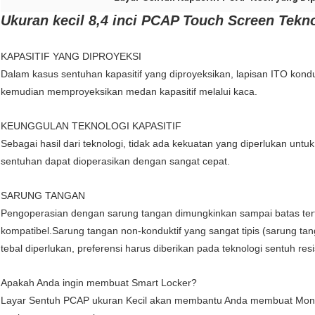
Ukuran kecil 8,4 inci PCAP Touch Screen Tekno
KAPASITIF YANG DIPROYEKSI
Dalam kasus sentuhan kapasitif yang diproyeksikan, lapisan ITO kond
kemudian memproyeksikan medan kapasitif melalui kaca.
KEUNGGULAN TEKNOLOGI KAPASITIF
Sebagai hasil dari teknologi, tidak ada kekuatan yang diperlukan un
sentuhan dapat dioperasikan dengan sangat cepat.
SARUNG TANGAN
Pengoperasian dengan sarung tangan dimungkinkan sampai batas terte
kompatibel.Sarung tangan non-konduktif yang sangat tipis (sarung ta
tebal diperlukan, preferensi harus diberikan pada teknologi sentuh resis
Apakah Anda ingin membuat Smart Locker?
Layar Sentuh PCAP ukuran Kecil akan membantu Anda membuat Monit