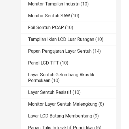
Monitor Tampilan Industri
(10)
Monitor Sentuh SAW
(10)
Foil Sentuh PCAP
(10)
Tampilan Iklan LCD Luar Ruangan
(10)
Papan Pengajaran Layar Sentuh
(14)
Panel LCD TFT
(10)
Layar Sentuh Gelombang Akustik
Permukaan
(10)
Layar Sentuh Resistif
(10)
Monitor Layar Sentuh Melengkung
(8)
Layar LCD Batang Membentang
(9)
Papan Tulis Interaktif Pendidikan
(6)