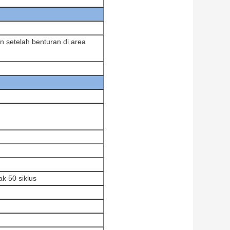
 setelah benturan di area
k 50 siklus