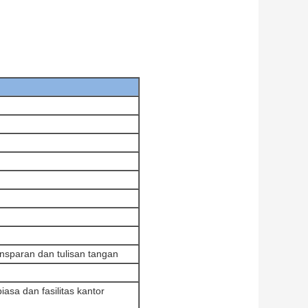
ansparan dan tulisan tangan
biasa dan fasilitas kantor