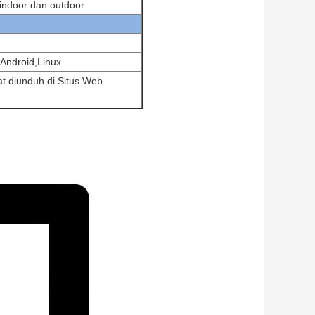
indoor dan outdoor
ndroid,Linux
at diunduh di Situs Web