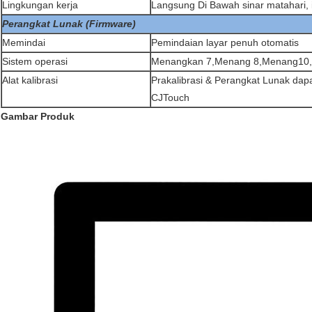
Lingkungan kerja
Langsung Di Bawah sinar matahari, 
Perangkat Lunak (Firmware)
Memindai
Pemindaian layar penuh otomatis
Sistem operasi
Menangkan 7,Menang 8,Menang10,A
Alat kalibrasi
Prakalibrasi & Perangkat Lunak dap
CJTouch
Gambar Produk