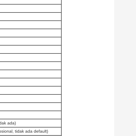
idak ada)
ional, tidak ada default)