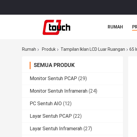
RUMAH
P
Rumah
Produk
Tampilan Iklan LCD Luar Ruangan
65 
SEMUA PRODUK
Monitor Sentuh PCAP
(29)
Monitor Sentuh Inframerah
(24)
PC Sentuh AIO
(12)
Layar Sentuh PCAP
(22)
Layar Sentuh Inframerah
(27)