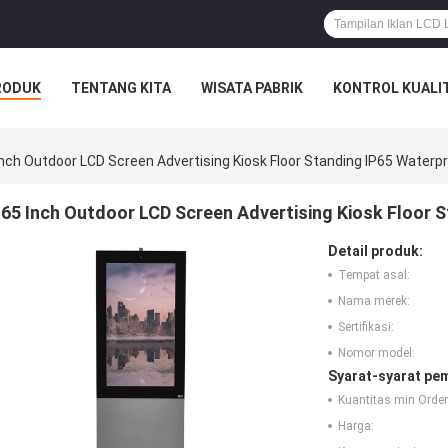
RODUK
TENTANG KITA
WISATA PABRIK
KONTROL KUALI
Inch Outdoor LCD Screen Advertising Kiosk Floor Standing IP65 Waterp
65 Inch Outdoor LCD Screen Advertising Kiosk Floor 
Detail produk:
Tempat asal:
Nama merek:
Sertifikasi:
Nomor model:
Syarat-syarat pe
Kuantitas min Order
Harga: