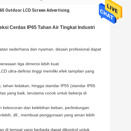
P65 Outdoor LCD Screen Advertising
,
eksi Cerdas IP65 Tahan Air Tingkat Industri
awatan sederhana dan nyaman, desain profesional dapat
erasaan tiga dimensi lebih kuat.
CD ultra-definisi tinggi memiliki efek tampilan yang
u, tahan ledakan, hingga standar IP55 (standar IP65
itas yang baik, terutama cocok untuk bekerja di
 kebocoran dan kelebihan beban, perlindungan
erlebih, dll., membuat penggunaan yang aman lebih
an di tempat yang berbeda dapat dikontrol untuk