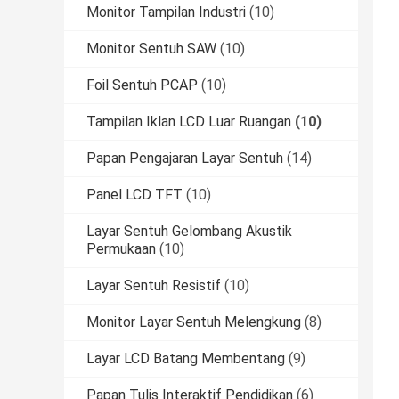
Monitor Tampilan Industri
(10)
Monitor Sentuh SAW
(10)
Foil Sentuh PCAP
(10)
Tampilan Iklan LCD Luar Ruangan
(10)
Papan Pengajaran Layar Sentuh
(14)
Panel LCD TFT
(10)
Layar Sentuh Gelombang Akustik
Permukaan
(10)
Layar Sentuh Resistif
(10)
Monitor Layar Sentuh Melengkung
(8)
Layar LCD Batang Membentang
(9)
Papan Tulis Interaktif Pendidikan
(6)