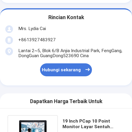
Rincian Kontak
Mrs. Lydia Cai
+8613927483927
Lantai 2~5, Blok 6/B Anjia Industrial Park, FengGang,
DongGuan GuangDong523690 Cina
Hubungi sekarang
Dapatkan Harga Terbaik Untuk
19 Inch PCap 10 Point
Monitor Layar Sentuh