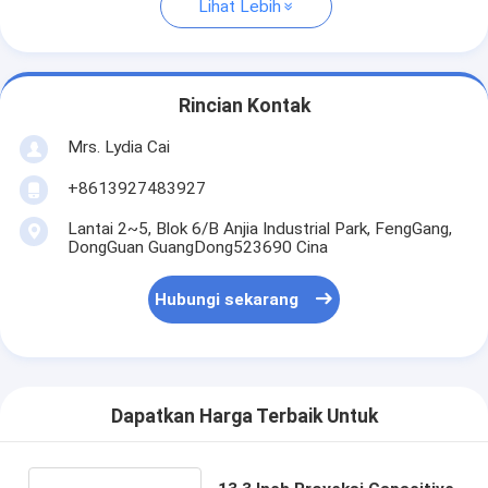
Lihat Lebih
Rincian Kontak
Mrs. Lydia Cai
+8613927483927
Lantai 2~5, Blok 6/B Anjia Industrial Park, FengGang,
DongGuan GuangDong523690 Cina
Hubungi sekarang
Dapatkan Harga Terbaik Untuk