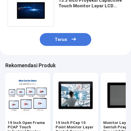
13.3 Inch Proyeksi Capacitive
Touch Monitor Layar LCD
Portabel Multi Touch
Terus
Rekomendasi Produk
19 Inch Open Frame
19 Inch PCap 10
Monitor Layar
PCAP Touch
Point Monitor Layar
Sentuh Pcap