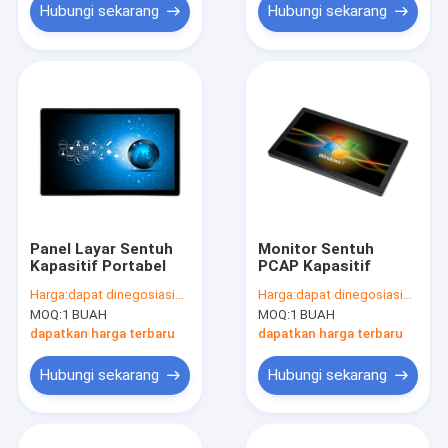
Hubungi sekarang
Hubungi sekarang
Panel Layar Sentuh
Monitor Sentuh
Kapasitif Portabel
PCAP Kapasitif
Harga:
dapat dinegosiasikan
Harga:
dapat dinegosiasikan
MOQ:
1 BUAH
MOQ:
1 BUAH
dapatkan harga terbaru
dapatkan harga terbaru
Hubungi sekarang
Hubungi sekarang