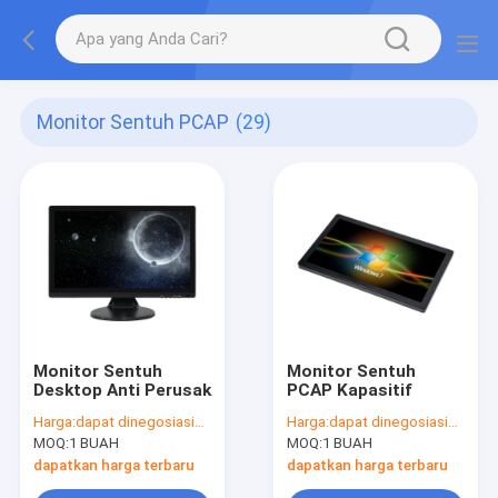
Monitor Sentuh PCAP
(29)
Monitor Sentuh
Monitor Sentuh
Desktop Anti Perusak
PCAP Kapasitif
Harga:
dapat dinegosiasikan
Harga:
dapat dinegosiasikan
MOQ:
1 BUAH
MOQ:
1 BUAH
dapatkan harga terbaru
dapatkan harga terbaru