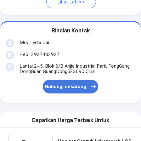
Lihat Lebih
Rincian Kontak
Mrs. Lydia Cai
+8613927483927
Lantai 2~5, Blok 6/B Anjia Industrial Park, FengGang,
DongGuan GuangDong523690 Cina
Hubungi sekarang
Dapatkan Harga Terbaik Untuk