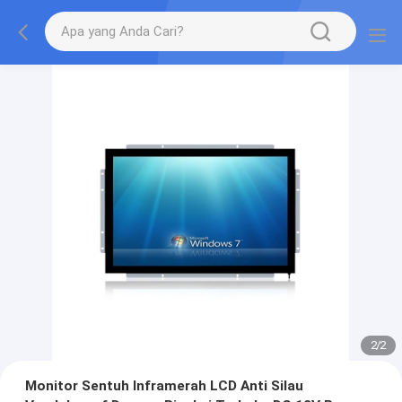
2
/
2
Monitor Sentuh Inframerah LCD Anti Silau