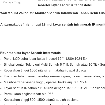
Cahaya Tinggi:
monitor layar sentuh ir tahan debu
Wall Mount 250cd/M2 Monitor Sentuh Inframerah Tahan Debu Sina
Antarmuka definisi tinggi 19 inci layar sentuh inframerah IR mon
Fitur monitor layar Sentuh Inframerah:
Panel LCD suhu lebar kelas industri 19 ", 1280x1024 5:4
Bingkai sentuhTeknologi Multi Sentuh 5 Titik Sentuh atau 10 Titik Se
Kecerahan tinggi 1000 nits sinar matahari dapat dibaca
Kuat dan tahan lama, penutup semua logam, desain penyegelan, ta
Mainboard berkinerja tinggi, operasi berkelanjutan 7x24
Layar sentuh IR tahan air Ukuran dengan 15" 17" 19" 21,5" opsional
Permukaan tingkat tahan air IP65.
Kecerahan tinggi 500~1500 cd/m2 adalah opsional