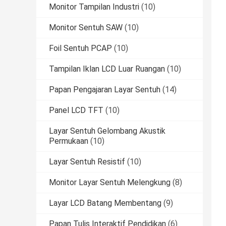
Monitor Tampilan Industri
(10)
Monitor Sentuh SAW
(10)
Foil Sentuh PCAP
(10)
Tampilan Iklan LCD Luar Ruangan
(10)
Papan Pengajaran Layar Sentuh
(14)
Panel LCD TFT
(10)
Layar Sentuh Gelombang Akustik
Permukaan
(10)
Layar Sentuh Resistif
(10)
Monitor Layar Sentuh Melengkung
(8)
Layar LCD Batang Membentang
(9)
Papan Tulis Interaktif Pendidikan
(6)