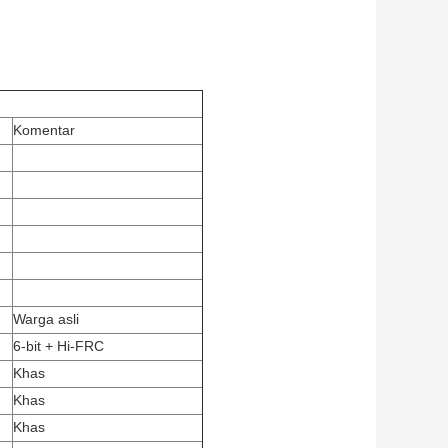
Komentar
Warga asli
6-bit + Hi-FRC
Khas
Khas
Khas