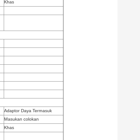
Khas
Adaptor Daya Termasuk
Masukan colokan
Khas