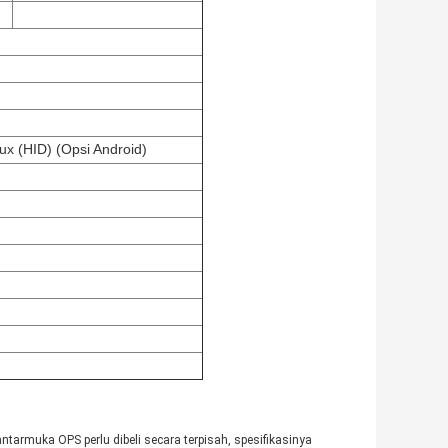
x (HID) (Opsi Android)
tarmuka OPS perlu dibeli secara terpisah, spesifikasinya