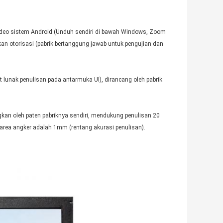
ideo sistem Android.(Unduh sendiri di bawah Windows, Zoom
kan otorisasi (pabrik bertanggung jawab untuk pengujian dan
 lunak penulisan pada antarmuka UI), dirancang oleh pabrik
ngkan oleh paten pabriknya sendiri, mendukung penulisan 20
 area angker adalah 1mm (rentang akurasi penulisan).