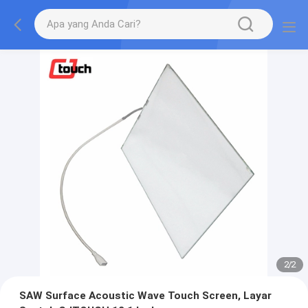
2
/
2
SAW Surface Acoustic Wave Touch Screen, Layar