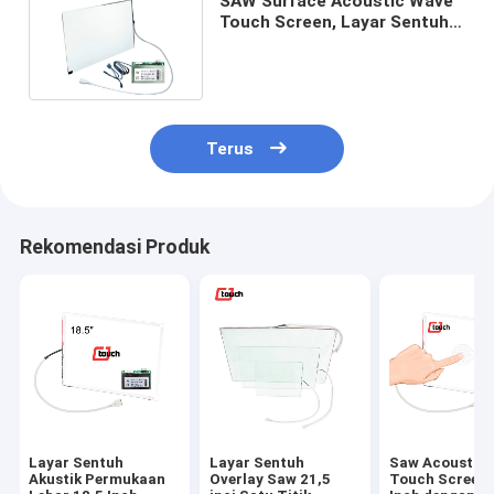
SAW Surface Acoustic Wave
Touch Screen, Layar Sentuh
CJTOUCH 12.1 Inch
Terus
Rekomendasi Produk
Layar Sentuh
Layar Sentuh
Saw Acoustic
Akustik Permukaan
Overlay Saw 21,5
Touch Screen 