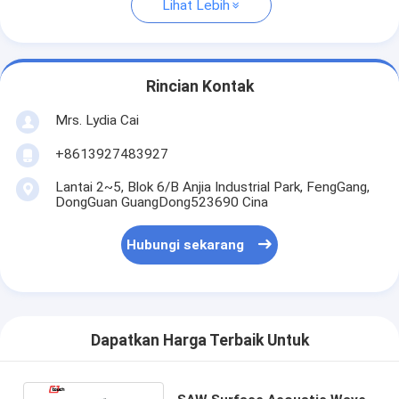
Lihat Lebih
Rincian Kontak
Mrs. Lydia Cai
+8613927483927
Lantai 2~5, Blok 6/B Anjia Industrial Park, FengGang,
DongGuan GuangDong523690 Cina
Hubungi sekarang
Dapatkan Harga Terbaik Untuk