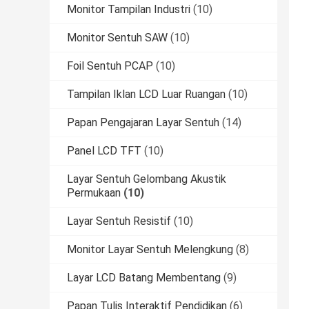
Monitor Tampilan Industri
(10)
Monitor Sentuh SAW
(10)
Foil Sentuh PCAP
(10)
Tampilan Iklan LCD Luar Ruangan
(10)
Papan Pengajaran Layar Sentuh
(14)
Panel LCD TFT
(10)
Layar Sentuh Gelombang Akustik
Permukaan
(10)
Layar Sentuh Resistif
(10)
Monitor Layar Sentuh Melengkung
(8)
Layar LCD Batang Membentang
(9)
Papan Tulis Interaktif Pendidikan
(6)