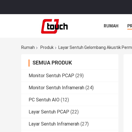
RUMAH
P
Rumah
Produk
Layar Sentuh Gelombang Akustik Per
SEMUA PRODUK
Monitor Sentuh PCAP
(29)
Monitor Sentuh Inframerah
(24)
PC Sentuh AIO
(12)
Layar Sentuh PCAP
(22)
Layar Sentuh Inframerah
(27)