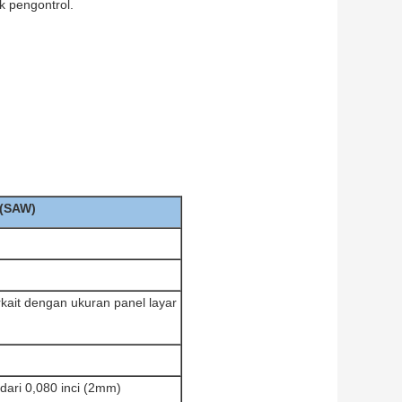
k pengontrol.
 (SAW)
kait dengan ukuran panel layar
dari 0,080 inci (2mm)