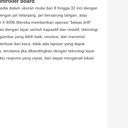
ntroller board
sedia dalam ukuran mulai dari 8 hingga 32 inci dengan
ngan jari telanjang, jari bersarung tangan, atau
96 X 4096.Mereka memberikan operasi "bebas drift"
an dengan layar sentuh kapasitif dan resistif, teknologi
ambar yang lebih baik, resolusi, dan transmisi
terbuat dari kaca, tidak ada lapisan yang dapat
a, terutama jika dibandingkan dengan teknologi layar
aktu respons yang cepat, dan dapat mengenali lokasi