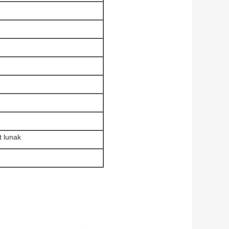
t lunak