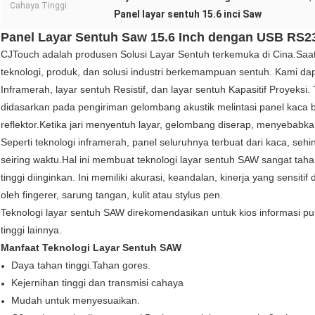
Cahaya Tinggi:
Panel layar sentuh 15.6 inci Saw
Panel Layar Sentuh Saw 15.6 Inch dengan USB RS232
CJTouch adalah produsen Solusi Layar Sentuh terkemuka di Cina.Saat
teknologi, produk, dan solusi industri berkemampuan sentuh. Kami d
Inframerah, layar sentuh Resistif, dan layar sentuh Kapasitif Proyeksi
didasarkan pada pengiriman gelombang akustik melintasi panel kaca
reflektor.Ketika jari menyentuh layar, gelombang diserap, menyebabkan 
Seperti teknologi inframerah, panel seluruhnya terbuat dari kaca, seh
seiring waktu.Hal ini membuat teknologi layar sentuh SAW sangat taha
tinggi diinginkan. Ini memiliki akurasi, keandalan, kinerja yang sensitif
oleh fingerer, sarung tangan, kulit atau stylus pen.
Teknologi layar sentuh SAW direkomendasikan untuk kios informasi pu
tinggi lainnya.
Manfaat Teknologi Layar Sentuh SAW
Daya tahan tinggi.Tahan gores.
Kejernihan tinggi dan transmisi cahaya
Mudah untuk menyesuaikan.