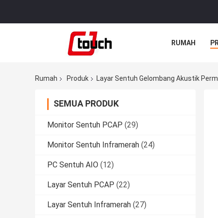
RUMAH
P
Rumah
Produk
Layar Sentuh Gelombang Akustik Per
SEMUA PRODUK
Monitor Sentuh PCAP
(29)
Monitor Sentuh Inframerah
(24)
PC Sentuh AIO
(12)
Layar Sentuh PCAP
(22)
Layar Sentuh Inframerah
(27)