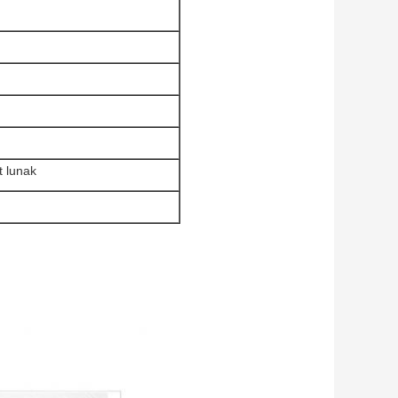
t lunak