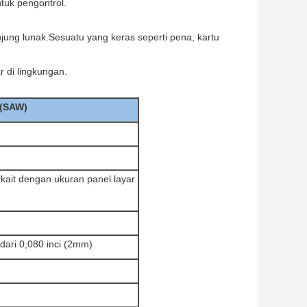
tuk pengontrol.
ujung lunak.Sesuatu yang keras seperti pena, kartu
r di lingkungan.
 (SAW)
kait dengan ukuran panel layar
dari 0,080 inci (2mm)