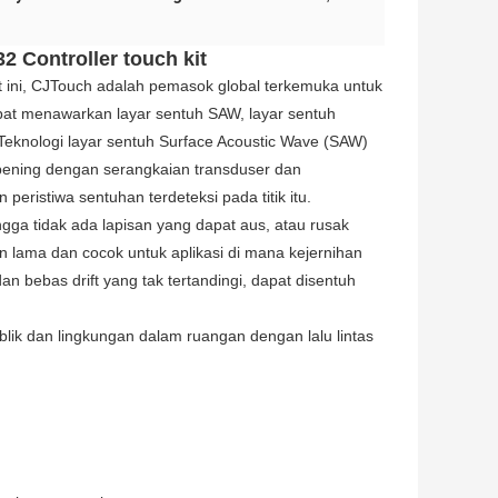
 Controller touch kit
 ini, CJTouch adalah pemasok global terkemuka untuk
apat menawarkan layar sentuh SAW, layar sentuh
. Teknologi layar sentuh Surface Acoustic Wave (SAW)
 bening dengan serangkaian transduser dan
peristiwa sentuhan terdeteksi pada titik itu.
ingga tidak ada lapisan yang dapat aus, atau rusak
n lama dan cocok untuk aplikasi di mana kejernihan
 dan bebas drift yang tak tertandingi, dapat disentuh
blik dan lingkungan dalam ruangan dengan lalu lintas