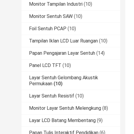
Monitor Tampilan Industri
(10)
Monitor Sentuh SAW
(10)
Foil Sentuh PCAP
(10)
Tampilan Iklan LCD Luar Ruangan
(10)
Papan Pengajaran Layar Sentuh
(14)
Panel LCD TFT
(10)
Layar Sentuh Gelombang Akustik
Permukaan
(10)
Layar Sentuh Resistif
(10)
Monitor Layar Sentuh Melengkung
(8)
Layar LCD Batang Membentang
(9)
Papan Tulis Interaktif Pendidikan
(6)