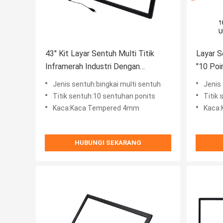
43" Kit Layar Sentuh Multi Titik
Layar S
Inframerah Industri Dengan
"10 Poi
Konektor USB
Interakt
Jenis sentuh:bingkai multi sentuh
Jenis 
Titik sentuh:10 sentuhan ponits
Titik
Kaca:Kaca Tempered 4mm
Kaca
HUBUNGI SEKARANG