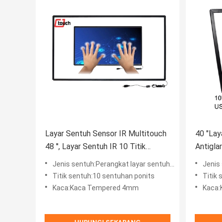
Layar Sentuh Sensor IR Multitouch
40 "Lay
48 '', Layar Sentuh IR 10 Titik
Antigla
Sentuh
poin Se
Jenis sentuh:Perangkat layar sentuh inframerah
Jenis s
Titik sentuh:10 sentuhan ponits
Titik
Kaca:Kaca Tempered 4mm
Kaca