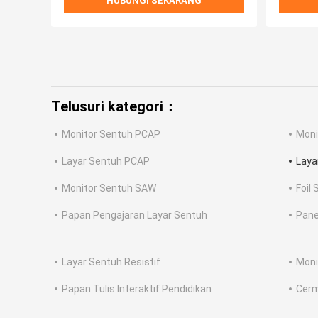
HUBUNGI SEKARANG
Telusuri kategori：
Monitor Sentuh PCAP
Moni
Layar Sentuh PCAP
Laya
Monitor Sentuh SAW
Foil
Papan Pengajaran Layar Sentuh
Pane
Layar Sentuh Resistif
Moni
Papan Tulis Interaktif Pendidikan
Cerm