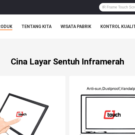
RODUK
TENTANG KITA
WISATA PABRIK
KONTROL KUALI
Cina Layar Sentuh Inframerah