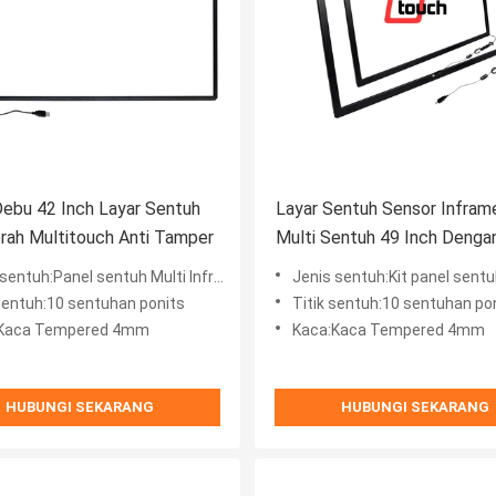
ebu 42 Inch Layar Sentuh
Layar Sentuh Sensor Infram
rah Multitouch Anti Tamper
Multi Sentuh 49 Inch Denga
USB Anti Tamper
entuh:Panel sentuh Multi Inframerah
Jenis sentuh:Kit panel sentuh i
 sentuh:10 sentuhan ponits
Titik sentuh:10 sentuhan po
:Kaca Tempered 4mm
Kaca:Kaca Tempered 4mm
HUBUNGI SEKARANG
HUBUNGI SEKARANG