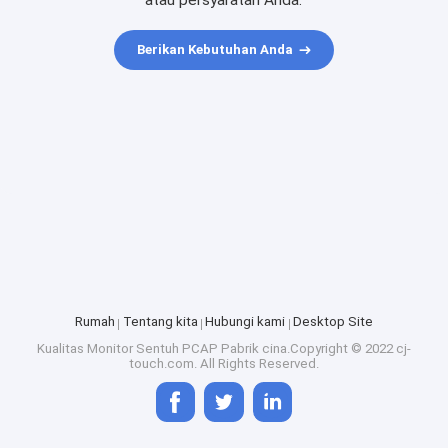
atau persyaratan Anda.
Berikan Kebutuhan Anda
Rumah
Tentang kita
Hubungi kami
Desktop Site
Kualitas
Monitor Sentuh PCAP
Pabrik cina.Copyright © 2022 cj-
touch.com. All Rights Reserved.