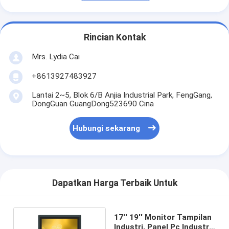
Rincian Kontak
Mrs. Lydia Cai
+8613927483927
Lantai 2~5, Blok 6/B Anjia Industrial Park, FengGang,
DongGuan GuangDong523690 Cina
Hubungi sekarang
Dapatkan Harga Terbaik Untuk
17'' 19'' Monitor Tampilan
Industri, Panel Pc Industri