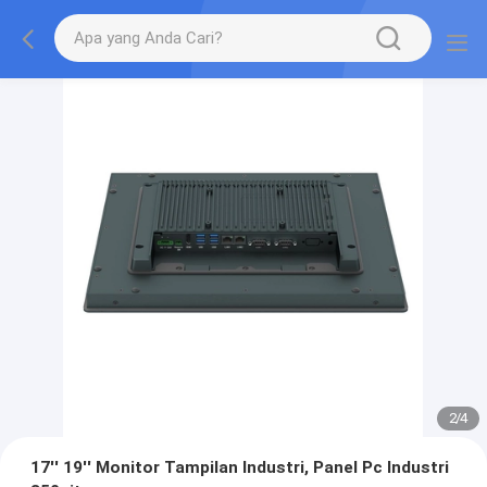
2
/
4
17'' 19'' Monitor Tampilan Industri, Panel Pc Industri