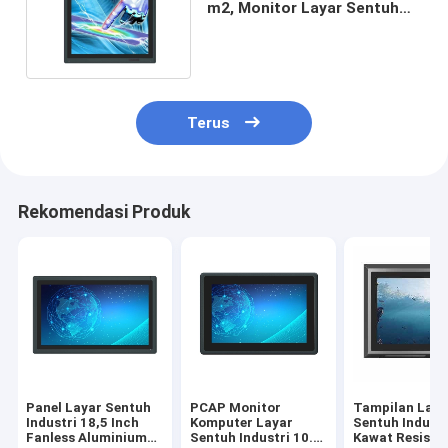
m2, Monitor Layar Sentuh
Industri 19 Inch
Terus
Rekomendasi Produk
Panel Layar Sentuh
PCAP Monitor
Tampilan Laya
Industri 18,5 Inch
Komputer Layar
Sentuh Industr
Fanless Aluminium
Sentuh Industri 10.1
Kawat Resistif