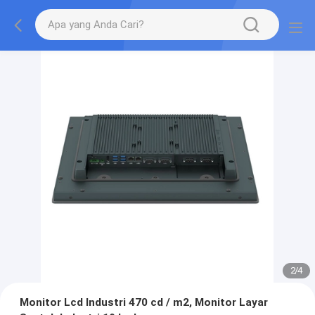
2
/
4
Monitor Lcd Industri 470 cd / m2, Monitor Layar