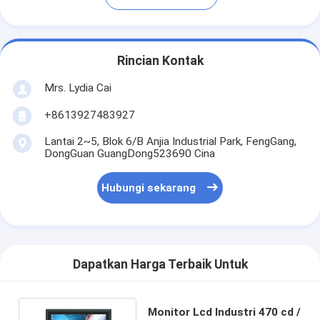
Rincian Kontak
Mrs. Lydia Cai
+8613927483927
Lantai 2~5, Blok 6/B Anjia Industrial Park, FengGang,
DongGuan GuangDong523690 Cina
Hubungi sekarang
Dapatkan Harga Terbaik Untuk
Monitor Lcd Industri 470 cd /