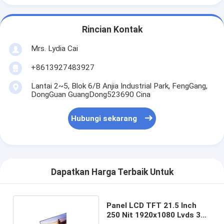
Rincian Kontak
Mrs. Lydia Cai
+8613927483927
Lantai 2~5, Blok 6/B Anjia Industrial Park, FengGang,
DongGuan GuangDong523690 Cina
Hubungi sekarang
Dapatkan Harga Terbaik Untuk
Panel LCD TFT 21.5 Inch
250 Nit 1920x1080 Lvds 30