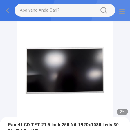
2
/
4
Panel LCD TFT 21.5 Inch 250 Nit 1920x1080 Lvds 30