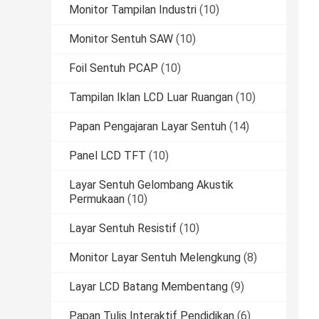
Monitor Tampilan Industri
(10)
Monitor Sentuh SAW
(10)
Foil Sentuh PCAP
(10)
Tampilan Iklan LCD Luar Ruangan
(10)
Papan Pengajaran Layar Sentuh
(14)
Panel LCD TFT
(10)
Layar Sentuh Gelombang Akustik
Permukaan
(10)
Layar Sentuh Resistif
(10)
Monitor Layar Sentuh Melengkung
(8)
Layar LCD Batang Membentang
(9)
Papan Tulis Interaktif Pendidikan
(6)