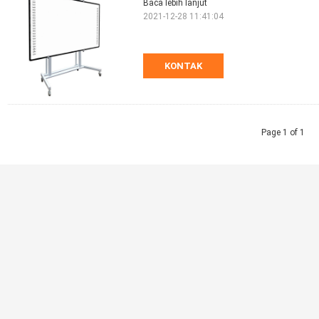
Baca lebih lanjut
2021-12-28 11:41:04
KONTAK
Page 1 of 1