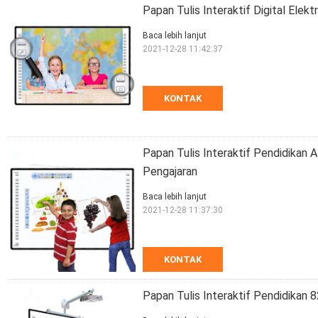
Papan Tulis Interaktif Digital Elek
Baca lebih lanjut
2021-12-28 11:42:37
KONTAK
Papan Tulis Interaktif Pendidikan A
Pengajaran
Baca lebih lanjut
2021-12-28 11:37:30
KONTAK
Papan Tulis Interaktif Pendidikan 