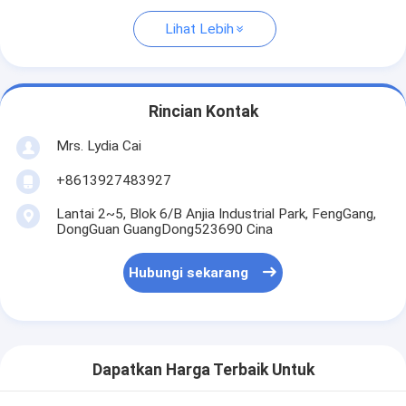
Lihat Lebih
Rincian Kontak
Mrs. Lydia Cai
+8613927483927
Lantai 2~5, Blok 6/B Anjia Industrial Park, FengGang,
DongGuan GuangDong523690 Cina
Hubungi sekarang
Dapatkan Harga Terbaik Untuk