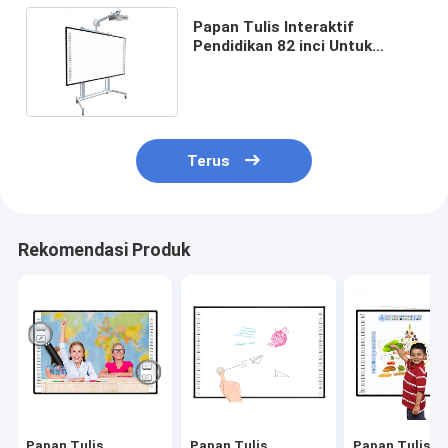
Papan Tulis Interaktif
Pendidikan 82 inci Untuk
Mengajar Bingkai Paduan
Aluminium
Terus
Rekomendasi Produk
Papan Tulis
Papan Tulis
Papan Tulis