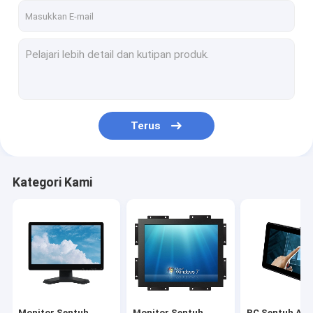
Terus
Kategori Kami
Monitor Sentuh
Monitor Sentuh
PC Sentuh AIO