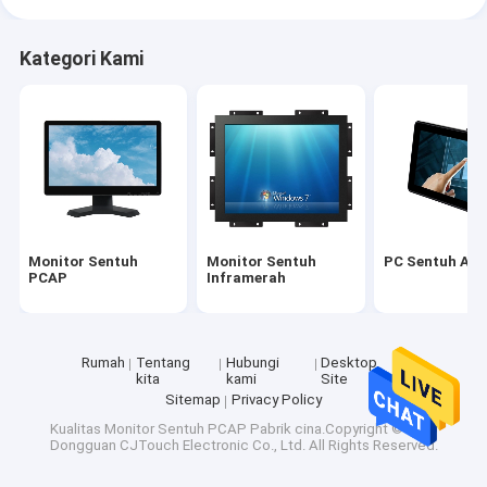
Kategori Kami
Monitor Sentuh
Monitor Sentuh
PC Sentuh AIO
PCAP
Inframerah
Rumah
Tentang
Hubungi
Desktop
kita
kami
Site
Sitemap
Privacy Policy
Kualitas
Monitor Sentuh PCAP
Pabrik cina.Copyright © 2026
Dongguan CJTouch Electronic Co., Ltd. All Rights Reserved.