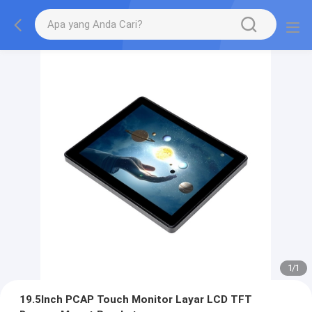
1
/
1
19.5Inch PCAP Touch Monitor Layar LCD TFT