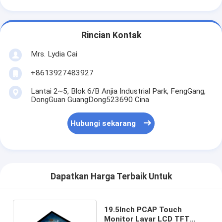
Rincian Kontak
Mrs. Lydia Cai
+8613927483927
Lantai 2~5, Blok 6/B Anjia Industrial Park, FengGang,
DongGuan GuangDong523690 Cina
Hubungi sekarang
Dapatkan Harga Terbaik Untuk
19.5Inch PCAP Touch
Monitor Layar LCD TFT