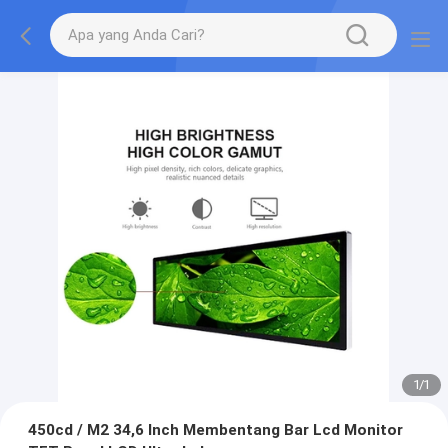
1
/
1
450cd / M2 34,6 Inch Membentang Bar Lcd Monitor