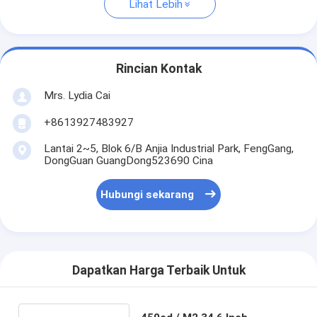
Lihat Lebih
Rincian Kontak
Mrs. Lydia Cai
+8613927483927
Lantai 2~5, Blok 6/B Anjia Industrial Park, FengGang,
DongGuan GuangDong523690 Cina
Hubungi sekarang
Dapatkan Harga Terbaik Untuk