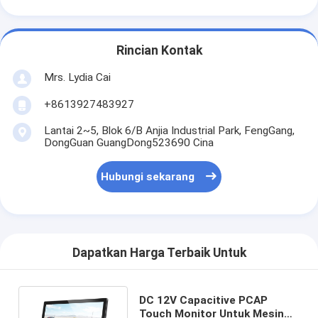
Rincian Kontak
Mrs. Lydia Cai
+8613927483927
Lantai 2~5, Blok 6/B Anjia Industrial Park, FengGang,
DongGuan GuangDong523690 Cina
Hubungi sekarang
Dapatkan Harga Terbaik Untuk
DC 12V Capacitive PCAP
Touch Monitor Untuk Mesin