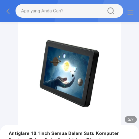
2
/
7
Antiglare 10.1inch Semua Dalam Satu Komputer