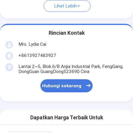
Lihat Lebih
Rincian Kontak
Mrs. Lydia Cai
+8613927483927
Lantai 2~5, Blok 6/B Anjia Industrial Park, FengGang,
DongGuan GuangDong523690 Cina
Hubungi sekarang
Dapatkan Harga Terbaik Untuk