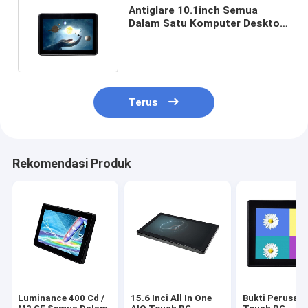
Antiglare 10.1inch Semua
Dalam Satu Komputer Desktop
Tahan Debu Sensitivitas Tinggi
Terus
Rekomendasi Produk
Luminance 400 Cd /
15.6 Inci All In One
Bukti Perusak 