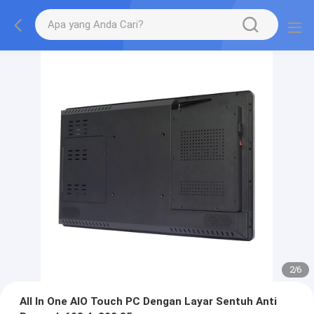
2
/
6
All In One AIO Touch PC Dengan Layar Sentuh Anti