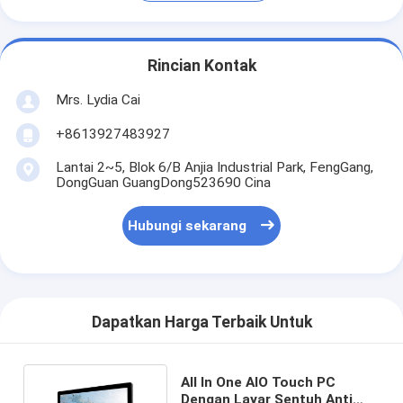
Rincian Kontak
Mrs. Lydia Cai
+8613927483927
Lantai 2~5, Blok 6/B Anjia Industrial Park, FengGang,
DongGuan GuangDong523690 Cina
Hubungi sekarang
Dapatkan Harga Terbaik Untuk
All In One AIO Touch PC
Dengan Layar Sentuh Anti