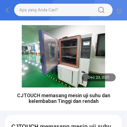
Dec 23, 2021
CJTOUCH memasang mesin uji suhu dan
kelembaban Tinggi dan rendah
CJTOUCH memasang mesin uji suhu