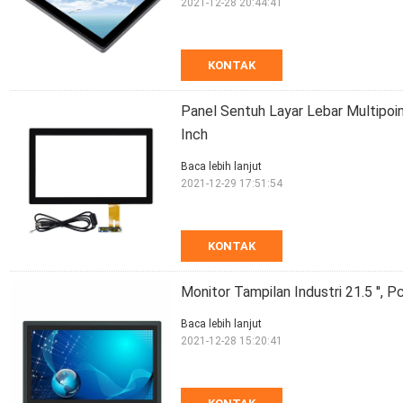
2021-12-28 20:44:41
KONTAK
Panel Sentuh Layar Lebar Multipoi
Inch
Baca lebih lanjut
2021-12-29 17:51:54
KONTAK
Monitor Tampilan Industri 21.5 ''
Baca lebih lanjut
2021-12-28 15:20:41