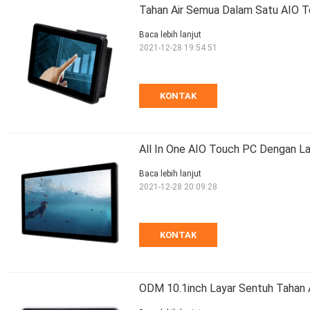
Tahan Air Semua Dalam Satu AIO T
Baca lebih lanjut
2021-12-28 19:54:51
KONTAK
All In One AIO Touch PC Dengan L
Baca lebih lanjut
2021-12-28 20:09:28
KONTAK
ODM 10.1inch Layar Sentuh Tahan A