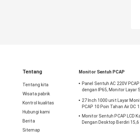
Tentang
Monitor Sentuh PCAP
Panel Sentuh AC 220V PCAP
Tentang kita
dengan IP65, Monitor Layar 
Wisata pabrik
Kapasitif Proyeksi 32 Inch
27 Inch 1000 unit Layar Mon
Kontrol kualitas
PCAP 10 Poin Tahan Air DC 
Hubungi kami
Monitor Sentuh PCAP LCD Ka
Berita
Dengan Desktop Berdiri 15,6
Hz
Sitemap