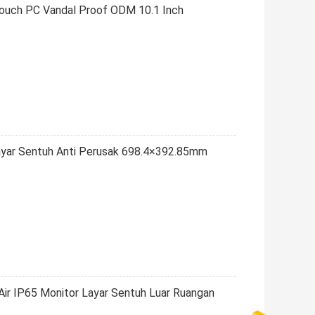
ouch PC Vandal Proof ODM 10.1 Inch
ayar Sentuh Anti Perusak 698.4×392.85mm
ir IP65 Monitor Layar Sentuh Luar Ruangan