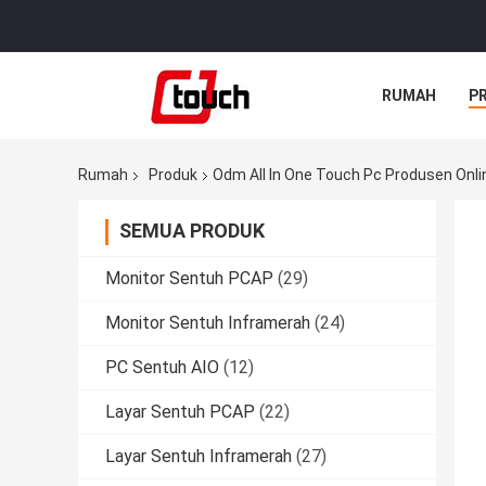
RUMAH
P
Rumah
Produk
Odm All In One Touch Pc Produsen Onli
SEMUA PRODUK
Monitor Sentuh PCAP
(29)
Monitor Sentuh Inframerah
(24)
PC Sentuh AIO
(12)
Layar Sentuh PCAP
(22)
Layar Sentuh Inframerah
(27)