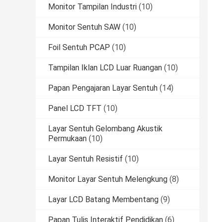
Monitor Tampilan Industri
(10)
Monitor Sentuh SAW
(10)
Foil Sentuh PCAP
(10)
Tampilan Iklan LCD Luar Ruangan
(10)
Papan Pengajaran Layar Sentuh
(14)
Panel LCD TFT
(10)
Layar Sentuh Gelombang Akustik
Permukaan
(10)
Layar Sentuh Resistif
(10)
Monitor Layar Sentuh Melengkung
(8)
Layar LCD Batang Membentang
(9)
Papan Tulis Interaktif Pendidikan
(6)