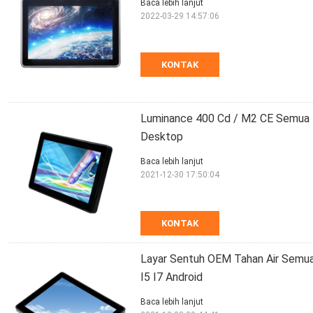
Baca lebih lanjut
2022-03-29 14:57:06
KONTAK
Luminance 400 Cd / M2 CE Semua 
Desktop
Baca lebih lanjut
2021-12-30 17:50:04
KONTAK
Layar Sentuh OEM Tahan Air Semu
I5 I7 Android
Baca lebih lanjut