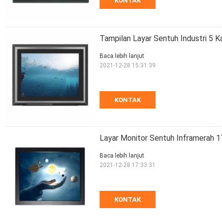
KONTAK
Tampilan Layar Sentuh Industri 5 
Baca lebih lanjut
2021-12-28 15:31:39
KONTAK
Layar Monitor Sentuh Inframerah 
Baca lebih lanjut
2021-12-28 17:33:31
KONTAK