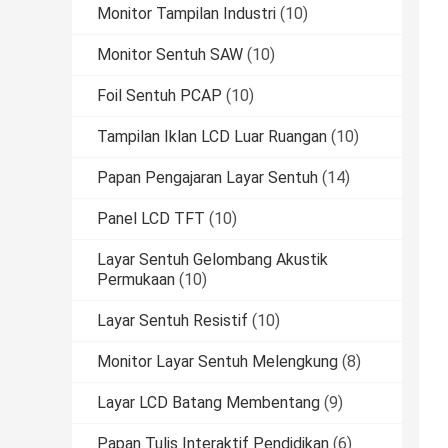
Monitor Tampilan Industri
(10)
Monitor Sentuh SAW
(10)
Foil Sentuh PCAP
(10)
Tampilan Iklan LCD Luar Ruangan
(10)
Papan Pengajaran Layar Sentuh
(14)
Panel LCD TFT
(10)
Layar Sentuh Gelombang Akustik
Permukaan
(10)
Layar Sentuh Resistif
(10)
Monitor Layar Sentuh Melengkung
(8)
Layar LCD Batang Membentang
(9)
Papan Tulis Interaktif Pendidikan
(6)