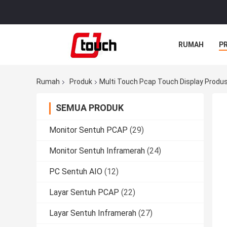
RUMAH
P
Rumah
Produk
Multi Touch Pcap Touch Display Produs
SEMUA PRODUK
Monitor Sentuh PCAP
(29)
Monitor Sentuh Inframerah
(24)
PC Sentuh AIO
(12)
Layar Sentuh PCAP
(22)
Layar Sentuh Inframerah
(27)