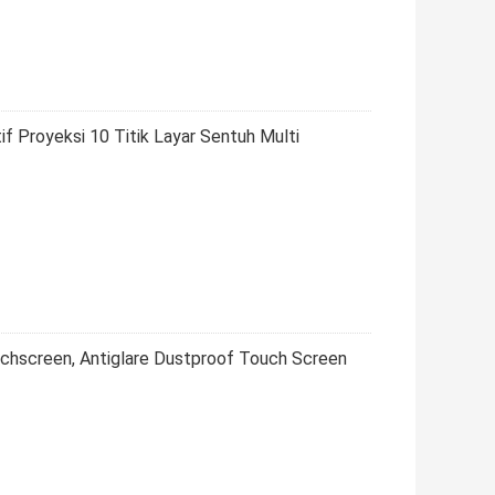
f Proyeksi 10 Titik Layar Sentuh Multi
ouchscreen, Antiglare Dustproof Touch Screen