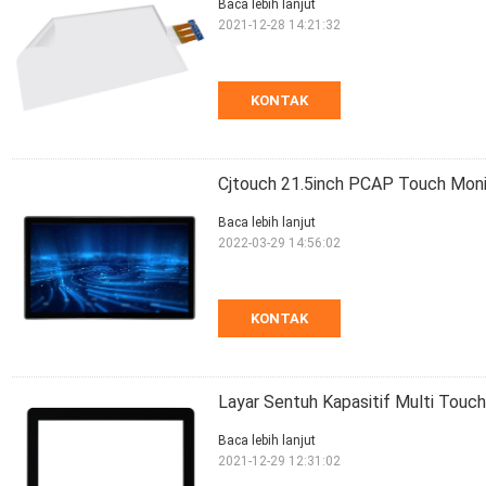
Baca lebih lanjut
2021-12-28 14:21:32
KONTAK
Cjtouch 21.5inch PCAP Touch Monit
Baca lebih lanjut
2022-03-29 14:56:02
KONTAK
Layar Sentuh Kapasitif Multi Touch
Baca lebih lanjut
2021-12-29 12:31:02