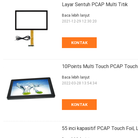
Layar Sentuh PCAP Multi Titik
Baca lebih lanjut
2021-12-29 12:30:20
KONTAK
10Points Multi Touch PCAP Touch
Baca lebih lanjut
2022-03-28 13:54:34
KONTAK
55 inci kapasitif PCAP Touch Foil,