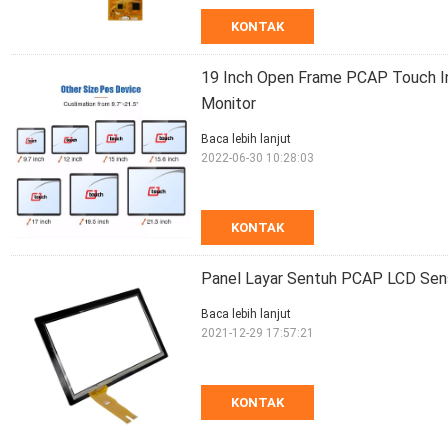
KONTAK
19 Inch Open Frame PCAP Touch In
Monitor
Baca lebih lanjut
2022-06-30 10:28:03
KONTAK
Panel Layar Sentuh PCAP LCD Sensi
Baca lebih lanjut
2021-12-29 17:57:21
KONTAK