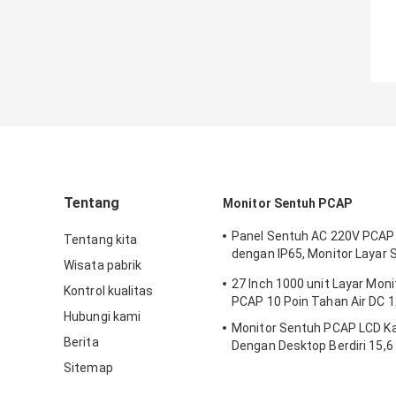
Tentang
Monitor Sentuh PCAP
Panel Sentuh AC 220V PCAP
Tentang kita
dengan IP65, Monitor Layar 
Wisata pabrik
Kapasitif Proyeksi 32 Inch
27 Inch 1000 unit Layar Mon
Kontrol kualitas
PCAP 10 Poin Tahan Air DC 
Hubungi kami
Monitor Sentuh PCAP LCD Ka
Berita
Dengan Desktop Berdiri 15,6
Hz
Sitemap