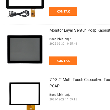
KONTAK
Monitor Layar Sentuh Pcap Kapasiti
Baca lebih lanjut
2022-06-30 10:25:46
KONTAK
7 "-8.4" Multi Touch Capacitive T
PCAP
Baca lebih lanjut
2021-12-29 11:09:15