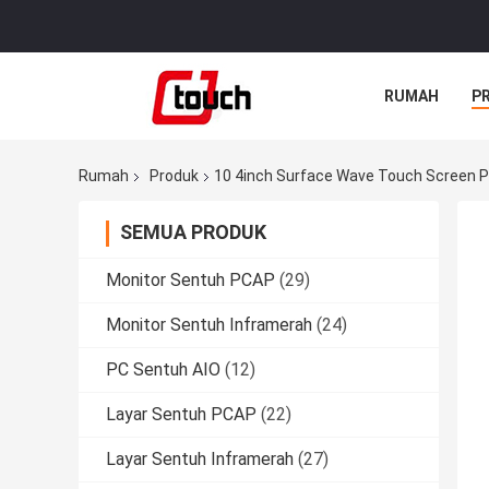
RUMAH
P
Rumah
Produk
10 4inch Surface Wave Touch Screen P
SEMUA PRODUK
Monitor Sentuh PCAP
(29)
Monitor Sentuh Inframerah
(24)
PC Sentuh AIO
(12)
Layar Sentuh PCAP
(22)
Layar Sentuh Inframerah
(27)