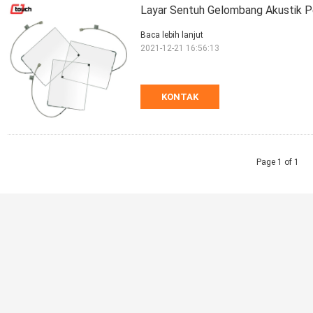
Layar Sentuh Gelombang Akustik P
Baca lebih lanjut
2021-12-21 16:56:13
KONTAK
Page 1 of 1