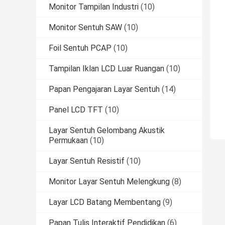
Monitor Tampilan Industri
(10)
Monitor Sentuh SAW
(10)
Foil Sentuh PCAP
(10)
Tampilan Iklan LCD Luar Ruangan
(10)
Papan Pengajaran Layar Sentuh
(14)
Panel LCD TFT
(10)
Layar Sentuh Gelombang Akustik
Permukaan
(10)
Layar Sentuh Resistif
(10)
Monitor Layar Sentuh Melengkung
(8)
Layar LCD Batang Membentang
(9)
Papan Tulis Interaktif Pendidikan
(6)